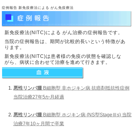
症例報告 新免疫療法による がん免疫療法
新免疫療法(NITC)による がん治療の症例報告です。
当院の症例報告は、期間が比較的長いという特徴があ
ります。
新免疫療法(NITC)は患者様の免疫の状態を確認しな
がら、病状に合わせて治療を進めて行きます。
悪性リンパ腫
B細胞型 非ホジキン病 抗癌剤抵抗性症例
当院治療27年5か月経過
悪性リンパ腫
B細胞型 ホジキン病 (NS型StageⅢs) 当院
治療7年10ヶ月間で卒業