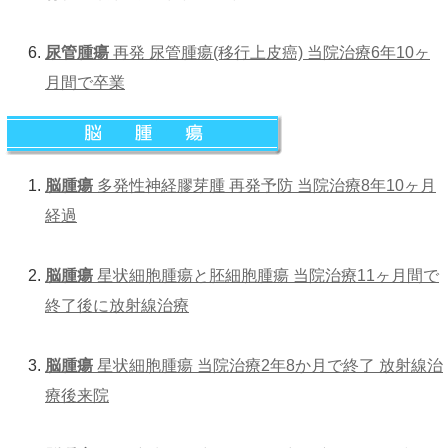
尿管腫瘍
再発 尿管腫瘍(移行上皮癌) 当院治療6年10ヶ
月間で卒業
脳腫瘍
多発性神経膠芽腫 再発予防 当院治療8年10ヶ月
経過
脳腫瘍
星状細胞腫瘍と胚細胞腫瘍 当院治療11ヶ月間で
終了後に放射線治療
脳腫瘍
星状細胞腫瘍 当院治療2年8か月で終了 放射線治
療後来院