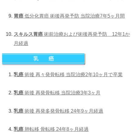
胃癌
低分化胃癌 術後再発予防 当院治療7年5ヶ月間
スキルス胃癌
術前治療および術後再発予防 12年1か
月経過
乳癌
術後 再々発骨転移 当院治療2年10ヶ月で卒業
乳癌
術後 再発骨転移 当院治療3年3ヶ月
乳癌
術後 再発多発骨転移 24年9ヶ月経過
乳癌
肺転移 骨転移 24年8ヶ月経過